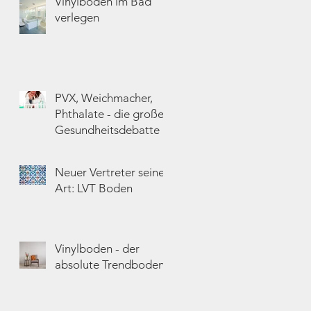
Vinylboden im Bad
verlegen
PVX, Weichmacher,
Phthalate - die große
Gesundheitsdebatte
Neuer Vertreter seiner
Art: LVT Boden
Vinylboden - der
absolute Trendboden?