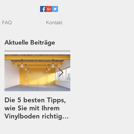
FAQ
Kontakt
Aktuelle Beiträge
Die 5 besten Tipps,
Vinylboden und
wie Sie mit Ihrem
seine Reinigung
Vinylboden richtig
glücklich werden