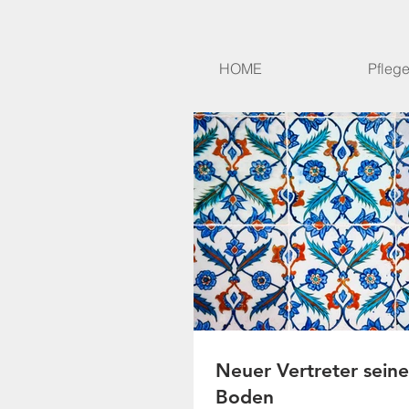
HOME
Pfleg
Neuer Vertreter seine
Boden