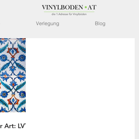
e
Verlegung
Blog
r Art: LVT