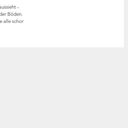
aussieht -
 der Böden. Zu
e alle schon