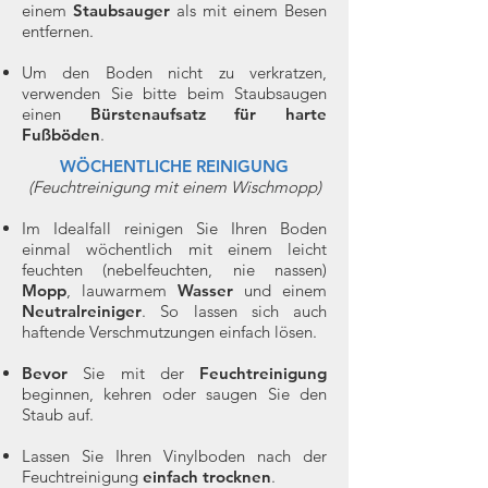
einem
Staubsauger
als mit einem Besen
entfernen.
Um den Boden nicht zu verkratzen,
verwenden Sie bitte beim Staubsaugen
einen
Bürstenaufsatz für harte
Fußböden
.
WÖCHENTLICHE REINIGUNG
(Feuchtreinigung mit einem Wischmopp)
Im Idealfall reinigen Sie Ihren Boden
einmal wöchentlich mit einem leicht
feuchten (nebelfeuchten, nie nassen)
Mopp
, lauwarmem
Wasser
und einem
Neutralreiniger
. So lassen sich auch
haftende Verschmutzungen einfach lösen.
Bevor
Sie mit der
Feuchtreinigung
beginnen, kehren oder saugen Sie den
Staub auf.
Lassen Sie Ihren Vinylboden nach der
Feuchtreinigung
einfach trocknen
.