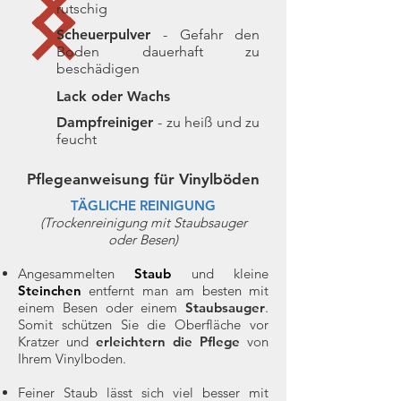
rutschig
Scheuerpulver
- Gefahr den
Boden dauerhaft zu
beschädigen
Lack oder Wachs
Dampfreiniger
- zu heiß und zu
feucht
Pflegeanweisung für Vinylböden
TÄGLICHE REINIGUNG
(Trockenreinigung mit Staubsauger
oder Besen)
Angesammelten
Staub
und kleine
Steinchen
entfernt man am besten mit
einem Besen oder einem
Staubsauger
.
Somit schützen Sie die Oberfläche vor
Kratzer und
erleichtern die Pflege
von
Ihrem Vinylboden.
Feiner Staub lässt sich viel besser mit