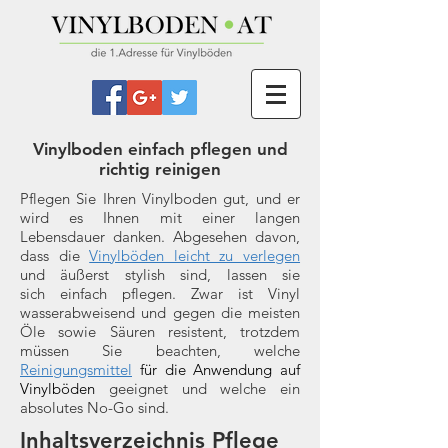
Vinylboden einfach pflegen und
richtig reinigen
Pflegen Sie Ihren
Vinylboden
gut, und er
wird es Ihnen mit einer
langen
Lebensdauer
danken. Abgesehen davon,
dass die
Vinylböden leicht zu verlegen
und äußerst stylish sind, lassen sie
sich
einfach pflegen.
Zwar ist Vinyl
wasserabweisend und gegen die meisten
Öle sowie Säuren resistent
, trotzdem
müssen Sie beachten, welche
Reinigungsmittel
für die Anwendung auf
Vinylböden
geeignet und welche ein
absolutes
No-Go
sind.
Inhaltsverzeichnis Pflege